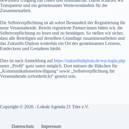
bewussten Umgang mit Daten und Bildmaterial. Damit schaffen wir
Transparenz und ein gemeinsames Werteverständnis für die
Zusammenarbeit.
Die Selbstverpflichtung ist ab sofort Bestandteil der Registrierung für
neue Veranstaltende. Bereits registrierte Partner:innen bitten wir, die
Selbstverpflichtung zu lesen und zu bestätigen. So stellen wir sicher,
dass alle Beteiligten auf derselben Grundlage zusammenarbeiten und
das Zukunfts-Diplom weiterhin ein Ort des gemeinsamen Lernens,
Entdeckens und Gestaltens bleibt.
Dies ist nach Anmeldung auf
https://zukunftsdiplom.de/wp-login.php
unter „Profil“ ganz unten möglich. Dort müssen die Häkchen für
„Kommunikationseinwilligung“ sowie „Selbstverpflichtung für
Veranstaltende (erforderlich)“ gesetzt sein.
Copyright © 2026 - Lokale Agenda 21 Trier e.V.
Datenschutz
Impressum