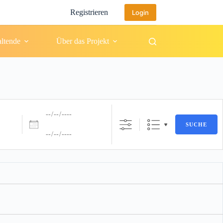
Registrieren
Login
altende
Über das Projekt
Daten
SUCHE