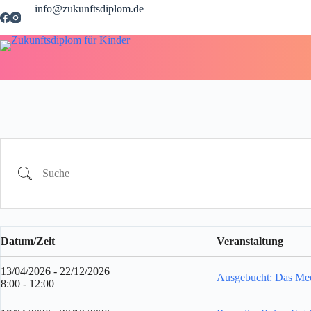
Zum
info@zukunftsdiplom.de
Inhalt
springen
Suche
Datum/Zeit
Veranstaltung
13/04/2026 - 22/12/2026
Ausgebucht: Das Mee
8:00 - 12:00