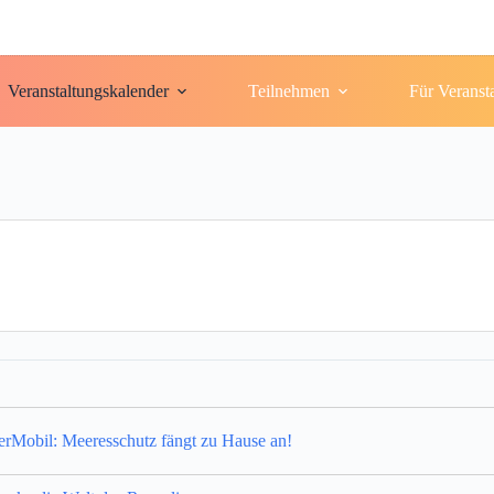
Veranstaltungskalender
Teilnehmen
Für Veranst
rMobil: Meeresschutz fängt zu Hause an!