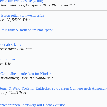
ecke die Welt des Recyclings
 Universität Trier, Campus 2, Trier Rheinland-Pfalz
 Essen retten statt wegwerfen
er e.V., 54290 Trier
lte Kräuter-Tradition im Naturpark
der ab 8 Jahren
Trier Rheinland-Pfalz
en Kulissen
, Trier
 Gesundheit entdecken für Kinder
trier-Ruwer, Trier Rheinland-Pfalz
teuer & Wald-Yoga für Entdecker ab 6 Jahren (Jüngere nach Absprach
int!), 54293 Trier
orscher:innen unterwegs auf Bachexkursion