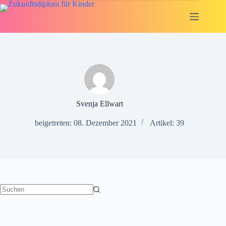
Zum
Inhalt
springen
Svenja Ellwart
beigetreten: 08. Dezember 2021
Artikel: 39
Keine
Ergebnisse