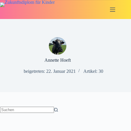
Zum
Inhalt
springen
Annette Hoeft
beigetreten: 22. Januar 2021
Artikel: 30
Keine
Ergebnisse