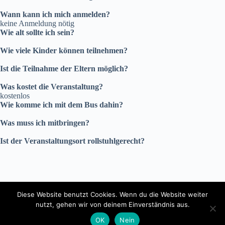
Wann kann ich mich anmelden?
keine Anmeldung nötig
Wie alt sollte ich sein?
Wie viele Kinder können teilnehmen?
Ist die Teilnahme der Eltern möglich?
Was kostet die Veranstaltung?
kostenlos
Wie komme ich mit dem Bus dahin?
Was muss ich mitbringen?
Ist der Veranstaltungsort rollstuhlgerecht?
Diese Website benutzt Cookies. Wenn du die Website weiter
Copyright © 2026 - Lokale Agenda 21 Trier e.V.
nutzt, gehen wir von deinem Einverständnis aus.
OK
Nein