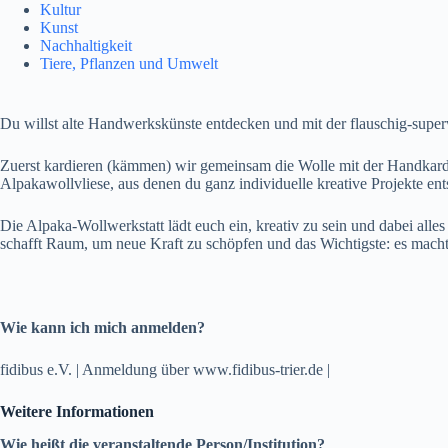
Kultur
Kunst
Nachhaltigkeit
Tiere, Pflanzen und Umwelt
Du willst alte Handwerkskünste entdecken und mit der flauschig-sup
Zuerst kardieren (kämmen) wir gemeinsam die Wolle mit der Handkard
Alpakawollvliese, aus denen du ganz individuelle kreative Projekte en
Die Alpaka-Wollwerkstatt lädt euch ein, kreativ zu sein und dabei alle
schafft Raum, um neue Kraft zu schöpfen und das Wichtigste: es macht
Wie kann ich mich anmelden?
fidibus e.V. | Anmeldung über www.fidibus-trier.de |
Weitere Informationen
Wie heißt die veranstaltende Person/Institution?