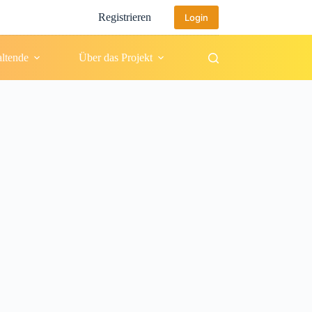
Registrieren
Login
altende
Über das Projekt