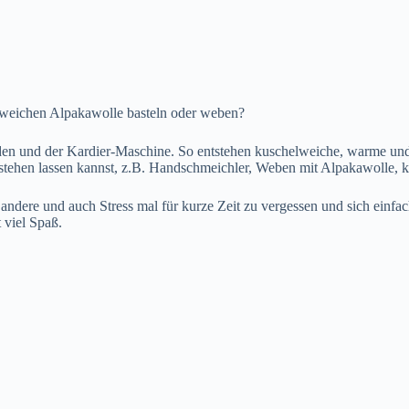
erweichen Alpakawolle basteln oder weben?
en und der Kardier-Maschine. So entstehen kuschelweiche, warme und
tstehen lassen kannst, z.B. Handschmeichler, Weben mit Alpakawolle, k
s andere und auch Stress mal für kurze Zeit zu vergessen und sich einfa
 viel Spaß.