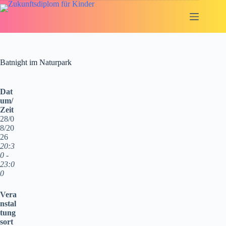
Zum
Inhalt
springen
Batnight im Naturpark
Dat
um/
Zeit
28/0
8/20
26
20:3
0 -
23:0
0
Vera
nstal
tung
sort