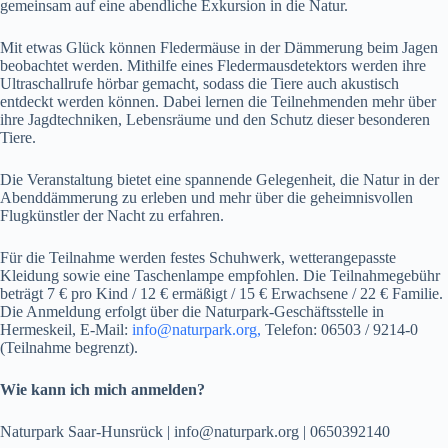
gemeinsam auf eine abendliche Exkursion in die Natur.
Mit etwas Glück können Fledermäuse in der Dämmerung beim Jagen
beobachtet werden. Mithilfe eines Fledermausdetektors werden ihre
Ultraschallrufe hörbar gemacht, sodass die Tiere auch akustisch
entdeckt werden können. Dabei lernen die Teilnehmenden mehr über
ihre Jagdtechniken, Lebensräume und den Schutz dieser besonderen
Tiere.
Die Veranstaltung bietet eine spannende Gelegenheit, die Natur in der
Abenddämmerung zu erleben und mehr über die geheimnisvollen
Flugkünstler der Nacht zu erfahren.
Für die Teilnahme werden festes Schuhwerk, wetterangepasste
Kleidung sowie eine Taschenlampe empfohlen. Die Teilnahmegebühr
beträgt 7 € pro Kind / 12 € ermäßigt / 15 € Erwachsene / 22 € Familie.
Die Anmeldung erfolgt über die Naturpark-Geschäftsstelle in
Hermeskeil, E-Mail:
info@naturpark.org,
Telefon: 06503 / 9214-0
(Teilnahme begrenzt).
Wie kann ich mich anmelden?
Naturpark Saar-Hunsrück | info@naturpark.org | 0650392140