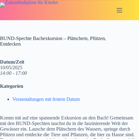
Zum
Inhalt
springen
BUND-Spechte Bachexkursion – Plätschern, Pfützen,
Entdecken
Datum/Zeit
10/05/2025
14:00 - 17:00
Kategorien
Veranstaltungen mit festem Datum
Komm mit auf eine spannende Exkursion an den Bach! Gemeinsam
mit den BUND-Spechten tauchst du in die faszinierende Welt der
Gewässer ein. Lausche dem Plätschern des Wassers, springe durch
Pfützen und entdecke die Tiere und Pflanzen, die hier zu Hause sind.