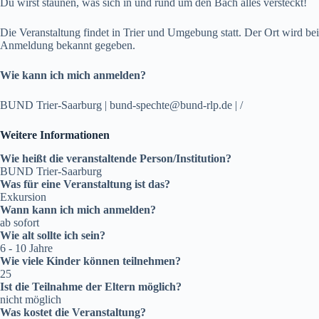
Du wirst staunen, was sich in und rund um den Bach alles versteckt!
Die Veranstaltung findet in Trier und Umgebung statt. Der Ort wird bei
Anmeldung bekannt gegeben.
Wie kann ich mich anmelden?
BUND Trier-Saarburg | bund-spechte@bund-rlp.de | /
Weitere Informationen
Wie heißt die veranstaltende Person/Institution?
BUND Trier-Saarburg
Was für eine Veranstaltung ist das?
Exkursion
Wann kann ich mich anmelden?
ab sofort
Wie alt sollte ich sein?
6 - 10 Jahre
Wie viele Kinder können teilnehmen?
25
Ist die Teilnahme der Eltern möglich?
nicht möglich
Was kostet die Veranstaltung?