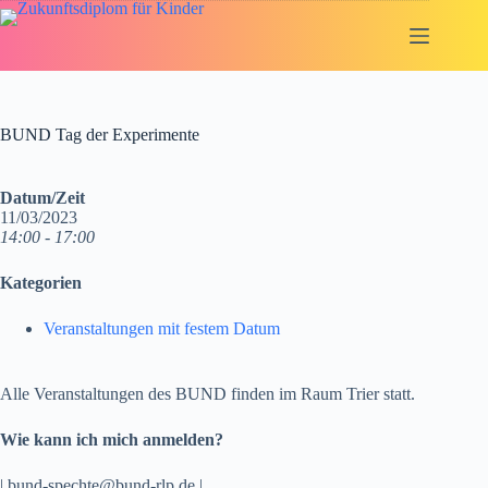
Zum
Inhalt
springen
BUND Tag der Experimente
Datum/Zeit
11/03/2023
14:00 - 17:00
Kategorien
Veranstaltungen mit festem Datum
Alle Veranstaltungen des BUND finden im Raum Trier statt.
Wie kann ich mich anmelden?
| bund-spechte@bund-rlp.de |