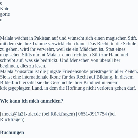
e
Kate
gorie
n
Malala wächst in Pakistan auf und wünscht sich einen magischen Stift,
mit dem sie ihre Träume verwirklichen kann. Das Recht, in die Schule
zu gehen, wird ihr verwehrt, weil sie ein Mädchen ist. Statt eines
magischen Stifts nimmt Malala einen richtigen Stift zur Hand und
schreibt auf, was sie bedrückt. Und Menschen von überall her
beginnen, dies zu lesen.
Malala Yousafzai ist die jüngste Friedensnobelpreisträgerin aller Zeiten.
Sie ist eine internationale Ikone für das Recht auf Bildung. In diesem
Bilderbuch erzählt sie die Geschichte ihrer Kindheit in einem
kriegsgeplagten Land, in dem die Hoffnung nicht verloren gehen darf.
Wie kann ich mich anmelden?
| mock@la21-trier.de (bei Rückfragen) | 0651-9917754 (bei
Rückfragen)
Buchungen