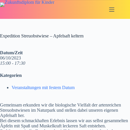
Zum
Inhalt
springen
Expedition Streuobstwiese – Apfelsaft keltern
Datum/Zeit
06/10/2023
15:00 - 17:30
Kategorien
Veranstaltungen mit festem Datum
Gemeinsam erkunden wir die biologische Vielfalt der artenreichen
Streuobstwiesen im Naturpark und stellen dabei unseren eigenen
Apfelsaft her.
Bei diesem schmackhaften Erlebnis lassen wir aus selbst gesammelten
Äpfeln mit Spaß und Muskelkraft leckeren Saft entstehen.