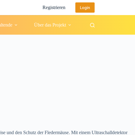
Registrieren
Login
altende
Über das Projekt
se und den Schutz der Fledermäuse. Mit einem Ultraschalldetektor