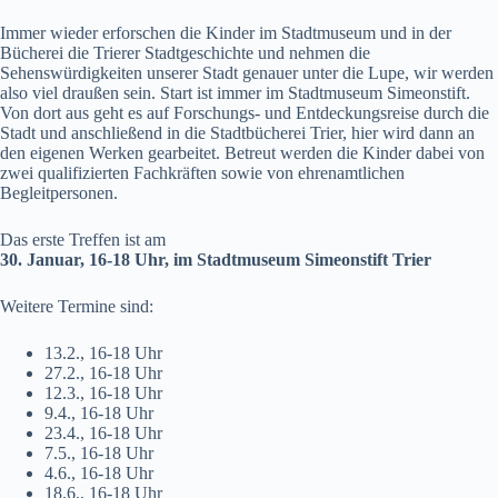
Immer wieder erforschen die Kinder im Stadtmuseum und in der
Bücherei die Trierer Stadtgeschichte und nehmen die
Sehenswürdigkeiten unserer Stadt genauer unter die Lupe, wir werden
also viel draußen sein. Start ist immer im Stadtmuseum Simeonstift.
Von dort aus geht es auf Forschungs- und Entdeckungsreise durch die
Stadt und anschließend in die Stadtbücherei Trier, hier wird dann an
den eigenen Werken gearbeitet. Betreut werden die Kinder dabei von
zwei qualifizierten Fachkräften sowie von ehrenamtlichen
Begleitpersonen.
Das erste Treffen ist am
30. Januar, 16-18 Uhr, im Stadtmuseum Simeonstift Trier
Weitere Termine sind:
13.2., 16-18 Uhr
27.2., 16-18 Uhr
12.3., 16-18 Uhr
9.4., 16-18 Uhr
23.4., 16-18 Uhr
7.5., 16-18 Uhr
4.6., 16-18 Uhr
18.6., 16-18 Uhr