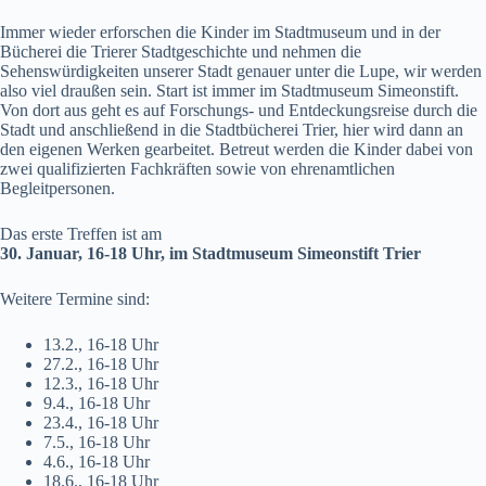
Immer wieder erforschen die Kinder im Stadtmuseum und in der
Bücherei die Trierer Stadtgeschichte und nehmen die
Sehenswürdigkeiten unserer Stadt genauer unter die Lupe, wir werden
also viel draußen sein. Start ist immer im Stadtmuseum Simeonstift.
Von dort aus geht es auf Forschungs- und Entdeckungsreise durch die
Stadt und anschließend in die Stadtbücherei Trier, hier wird dann an
den eigenen Werken gearbeitet. Betreut werden die Kinder dabei von
zwei qualifizierten Fachkräften sowie von ehrenamtlichen
Begleitpersonen.
Das erste Treffen ist am
30. Januar, 16-18 Uhr, im Stadtmuseum Simeonstift Trier
Weitere Termine sind:
13.2., 16-18 Uhr
27.2., 16-18 Uhr
12.3., 16-18 Uhr
9.4., 16-18 Uhr
23.4., 16-18 Uhr
7.5., 16-18 Uhr
4.6., 16-18 Uhr
18.6., 16-18 Uhr