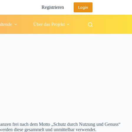
Registrieren
Login
altende
Über das Projekt
flanzen frei nach dem Motto „Schutz durch Nutzung und Genuss“
werden diese gesammelt und unmittelbar verwendet.