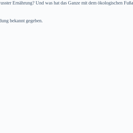
sster Ernährung? Und was hat das Ganze mit dem ökologischen Fußab
dung bekannt gegeben.