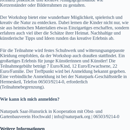
Kerzenständer oder Bilderrahmen zu gestalten.
Der Workshop bietet eine wunderbare Möglichkeit, spielerisch und
kreativ die Natur zu entdecken. Dabei lernen die Kinder nicht nur, wie
sie aus heimischen Materialien etwas Einzigartiges erschaffen, sondern
erfahren auch viel über die Schätze ihrer Heimat. Nachhaltige und
künstlerische Tipps und Ideen runden das kreative Erlebnis ab.
Für die Teilnahme wird festes Schuhwerk und witterungsangepasste
Kleidung empfohlen, da der Workshop auch draußen stattfindet. Ein
großartiges Erlebnis für junge Künstlerinnen und Künstler! Die
Teilnahmegebühr beträgt 7 Euro/Kind, 12 Euro/Erwachsene, 22
Euro/Familie. Der Treffpunkt wird bei Anmeldung bekannt gegeben.
Eine verbindliche Anmeldung ist bei der Naturpark-Geschäftsstelle in
Hermeskeil, Telefon 06503/9214-0, erforderlich
(Teilnahmebegrenzung).
Wie kann ich mich anmelden?
Naturpark Saar-Hunsrück in Kooperation mit Obst- und
Gartenbauverein Hochwald | info@naturpark.org | 06503/9214-0
Weitere Informationen