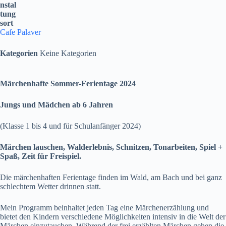
nstal
tung
sort
Cafe Palaver
Kategorien
Keine Kategorien
Märchenhafte Sommer-Ferientage 2024
Jungs und Mädchen ab 6 Jahren
(Klasse 1 bis 4 und für Schulanfänger 2024)
Märchen lauschen, Walderlebnis, Schnitzen, Tonarbeiten, Spiel +
Spaß, Zeit für Freispiel.
Die märchenhaften Ferientage finden im Wald, am Bach und bei ganz
schlechtem Wetter drinnen statt.
Mein Programm beinhaltet jeden Tag eine Märchenerzählung und
bietet den Kindern verschiedene Möglichkeiten intensiv in die Welt der
Märchen einzutauchen. Während der frei erzählten Märchen gehen die