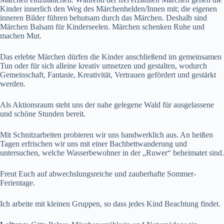
Kinder innerlich den Weg des Märchenhelden/Innen mit; die eigenen
inneren Bilder führen behutsam durch das Märchen. Deshalb sind
Märchen Balsam für Kinderseelen. Märchen schenken Ruhe und
machen Mut.
Das erlebte Märchen dürfen die Kinder anschließend im gemeinsamen
Tun oder für sich alleine kreativ umsetzen und gestalten, wodurch
Gemeinschaft, Fantasie, Kreativität, Vertrauen gefördert und gestärkt
werden.
Als Aktionsraum steht uns der nahe gelegene Wald für ausgelassene
und schöne Stunden bereit.
Mit Schnitzarbeiten probieren wir uns handwerklich aus. An heißen
Tagen erfrischen wir uns mit einer Bachbettwanderung und
untersuchen, welche Wasserbewohner in der „Ruwer“ beheimatet sind.
Freut Euch auf abwechslungsreiche und zauberhafte Sommer-
Ferientage.
Ich arbeite mit kleinen Gruppen, so dass jedes Kind Beachtung findet.