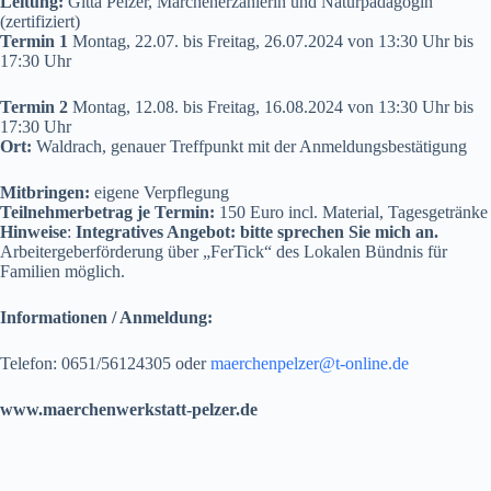
Leitung:
Gitta Pelzer, Märchenerzählerin und Naturpädagogin
(zertifiziert)
Termin 1
Montag, 22.07. bis Freitag, 26.07.2024 von 13:30 Uhr bis
17:30 Uhr
Termin 2
Montag, 12.08. bis Freitag, 16.08.2024 von 13:30 Uhr bis
17:30 Uhr
Ort:
Waldrach, genauer Treffpunkt mit der Anmeldungsbestätigung
Mitbringen:
eigene Verpflegung
Teilnehmerbetrag je Termin:
150 Euro incl. Material, Tagesgetränke
Hinweise
:
Integratives Angebot: bitte sprechen Sie mich an.
Arbeitergeberförderung über „FerTick“ des Lokalen Bündnis für
Familien möglich.
Informationen / Anmeldung:
Telefon: 0651/56124305 oder
maerchenpelzer@t-online.de
www.maerchenwerkstatt-pelzer.de