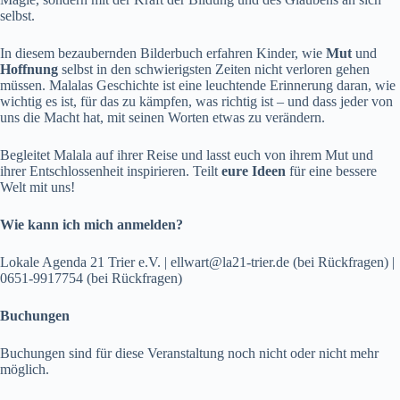
selbst.
In diesem bezaubernden Bilderbuch erfahren Kinder, wie
Mut
und
Hoffnung
selbst in den schwierigsten Zeiten nicht verloren gehen
müssen. Malalas Geschichte ist eine leuchtende Erinnerung daran, wie
wichtig es ist, für das zu kämpfen, was richtig ist – und dass jeder von
uns die Macht hat, mit seinen Worten etwas zu verändern.
Begleitet Malala auf ihrer Reise und lasst euch von ihrem Mut und
ihrer Entschlossenheit inspirieren. Teilt
eure
Ideen
für eine bessere
Welt mit uns!
Wie kann ich mich anmelden?
Lokale Agenda 21 Trier e.V. | ellwart@la21-trier.de (bei Rückfragen) |
0651-9917754 (bei Rückfragen)
Buchungen
Buchungen sind für diese Veranstaltung noch nicht oder nicht mehr
möglich.