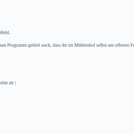
 Mehl.
um Programm gehört auch, dass ihr im Mühlenhof selbst am offenen Fe
hle.de |