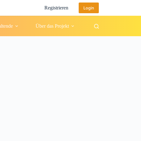
Registrieren
Login
altende
Über das Projekt