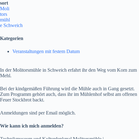
sort
Moli
tors
mühl
e Schweich
Kategorien
Veranstaltungen mit festem Datum
In der Molitorsmühle in Schweich erfahrt ihr den Weg vom Korn zum
Mehl.
Bei der kindgemäßen Führung wird die Mühle auch in Gang gesetzt.
Zum Programm gehört auch, dass ihr im Mühlenhof selbst am offenen
Feuer Stockbrot backt.
Anmeldungen sind per Email möglich.
Wie kann ich mich anmelden?
Technikmuseum und Kulturdenkmal Molitorsmühle |