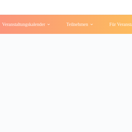
Veranstaltungskalender
Teilnehmen
Für Veranst