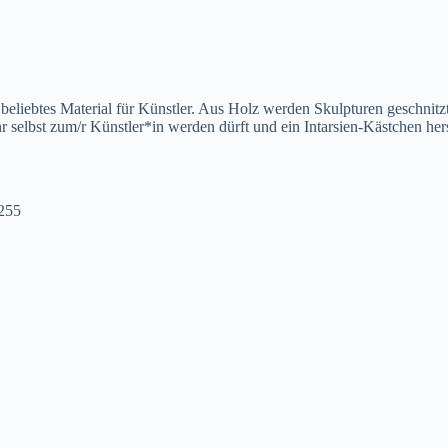
beliebtes Material für Künstler. Aus Holz werden Skulpturen geschnitzt,
selbst zum/r Künstler*in werden dürft und ein Intarsien-Kästchen herst
255