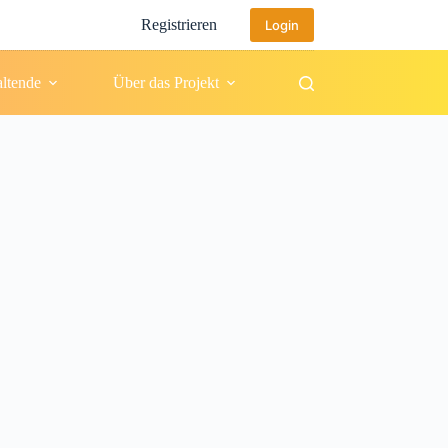
Registrieren
Login
altende
Über das Projekt