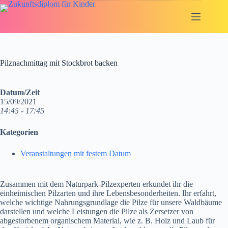
Zum
Inhalt
springen
Pilznachmittag mit Stockbrot backen
Datum/Zeit
15/09/2021
14:45 - 17:45
Kategorien
Veranstaltungen mit festem Datum
Zusammen mit dem Naturpark-Pilzexperten erkundet ihr die
einheimischen Pilzarten und ihre Lebensbesonderheiten. Ihr erfahrt,
welche wichtige Nahrungsgrundlage die Pilze für unsere Waldbäume
darstellen und welche Leistungen die Pilze als Zersetzer von
abgestorbenem organischem Material, wie z. B. Holz und Laub für