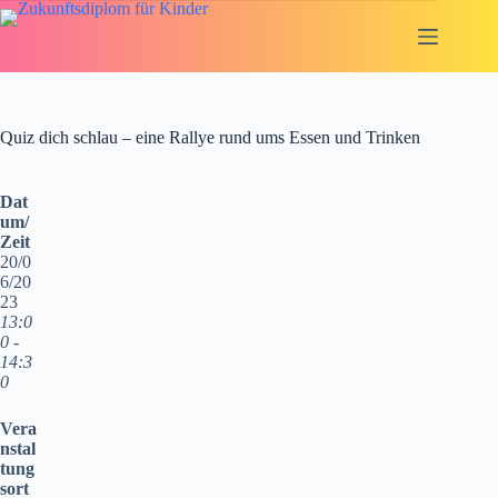
Zum
Inhalt
springen
Quiz dich schlau – eine Rallye rund ums Essen und Trinken
Dat
um/
Zeit
20/0
6/20
23
13:0
0 -
14:3
0
Vera
nstal
tung
sort