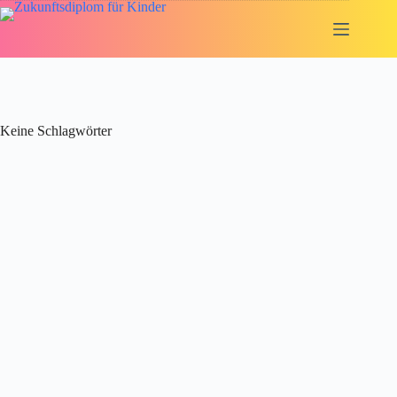
Zum
Inhalt
springen
Keine Schlagwörter