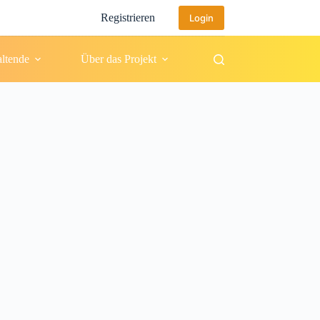
Registrieren
Login
altende
Über das Projekt