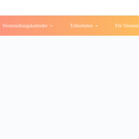
Veranstaltungskalender
Teilnehmen
Für Veranst