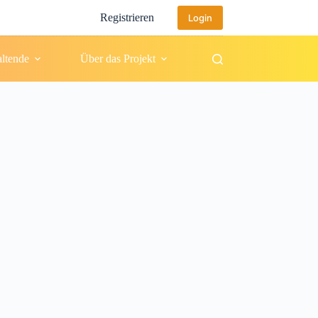
Registrieren
Login
altende
Über das Projekt