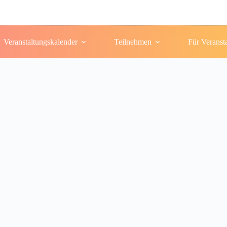
Veranstaltungskalender
Teilnehmen
Für Veranst